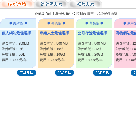
企業級 Dell 主機‧全功能中文控制台‧病毒、垃圾郵件過濾
◆ 經濟型 ◆
◆ 專業型 ◆
◆ 商務型 ◆
◆ 豪華
個人網站最佳選擇
專業人士最佳選擇
公司行號最佳選擇
購物網站最
網頁空間：250MB
網頁空間：500 MB
網頁空間：800 MB
網頁空間：12
郵件帳號：5組
郵件帳號：10組
郵件帳號：25組
郵件帳號：5
免費流量：5GB
免費流量：10GB
免費流量：20GB
免費流量：30
費用：3000元/年
費用：5000元/年
費用：8000元/年
費用：12000