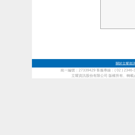
關於立耀資
統一編號：27339429 客服專線：( 02 ) 2346-
立耀資訊股份有限公司 版權所有、轉載必究 ‧ Copyrig