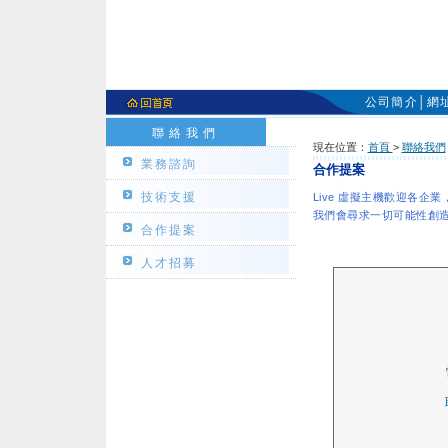
公司簡介
│
網
聯絡我們
現在位置：
首頁
>
聯絡我們
業務諮詢
合作提案
技術支援
Live 虛擬主機歡迎各
我們會尋求一切可能性創
合作提案
人才招募