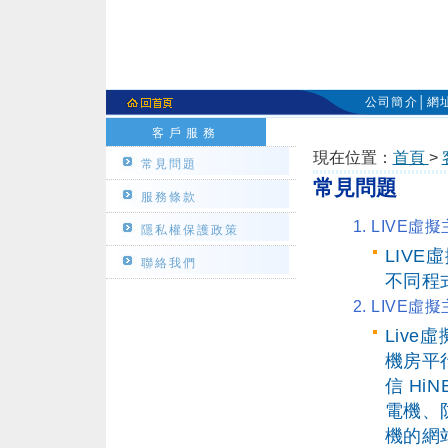
公司簡介
│
網
客戶服務
現在位置：
首頁
>
常見問題
常見問題
服務條款
1. LIVE
隱私權保護政策
LIVE
聯絡我們
不同程
2. LIV
Live虛
機房平
信 Hi
電機、
機的網