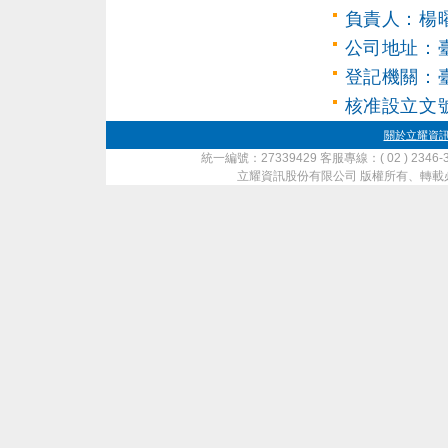
負責人：楊
公司地址：
登記機關：
核准設立文號：
關於立耀資
統一編號：27339429 客服專線：( 02 ) 2346-
立耀資訊股份有限公司 版權所有、轉載必究 ‧ Copyrig