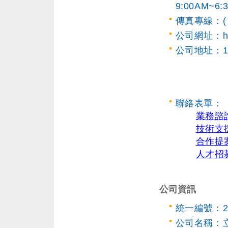
9:00AM~6:3
傳真專線：( 02
公司網址：http
公司地址：1
聯絡表單：
業務諮
技術支
合作提
人才招
公司資訊
統一編號：27
公司名稱：