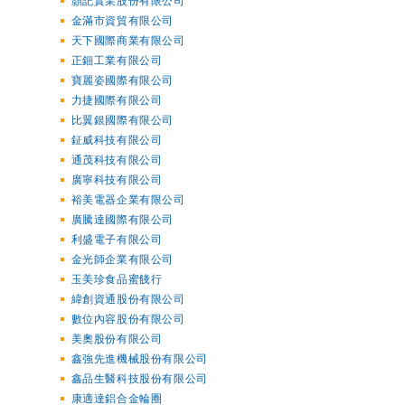
顥記實業股份有限公司
金滿市資貿有限公司
天下國際商業有限公司
正鈿工業有限公司
寶麗姿國際有限公司
力捷國際有限公司
比翼銀國際有限公司
鉦威科技有限公司
通茂科技有限公司
廣寧科技有限公司
裕美電器企業有限公司
廣騰達國際有限公司
利盛電子有限公司
金光師企業有限公司
玉美珍食品蜜餞行
緯創資通股份有限公司
數位內容股份有限公司
美奧股份有限公司
鑫強先進機械股份有限公司
鑫品生醫科技股份有限公司
康適達鋁合金輪圈