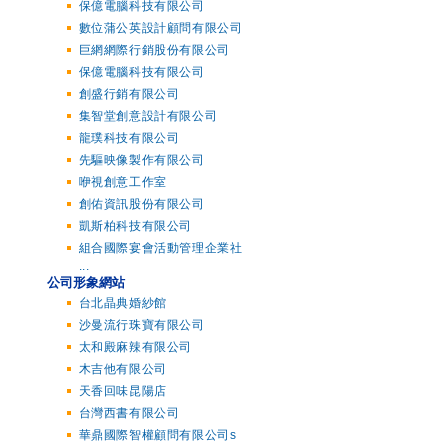
保億電腦科技有限公司
數位蒲公英設計顧問有限公司
巨網網際行銷股份有限公司
保億電腦科技有限公司
創盛行銷有限公司
集智堂創意設計有限公司
龍璞科技有限公司
先驅映像製作有限公司
咿視創意工作室
創佑資訊股份有限公司
凱斯柏科技有限公司
組合國際宴會活動管理企業社
...
公司形象網站
台北晶典婚紗館
沙曼流行珠寶有限公司
太和殿麻辣有限公司
木吉他有限公司
天香回味昆陽店
台灣西書有限公司
華鼎國際智權顧問有限公司s