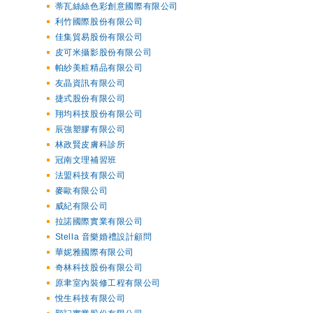
蒂瓦絲絲色彩創意國際有限公司
利竹國際股份有限公司
佳集貿易股份有限公司
皮可米攝影股份有限公司
帕紗美粧精品有限公司
友晶資訊有限公司
捷式股份有限公司
翔均科技股份有限公司
辰強塑膠有限公司
林政賢皮膚科診所
冠南文理補習班
法盟科技有限公司
麥歐有限公司
威紀有限公司
拉諾國際實業有限公司
Stella 音樂婚禮設計顧問
華妮雅國際有限公司
奇林科技股份有限公司
原聿室內裝修工程有限公司
悅生科技有限公司