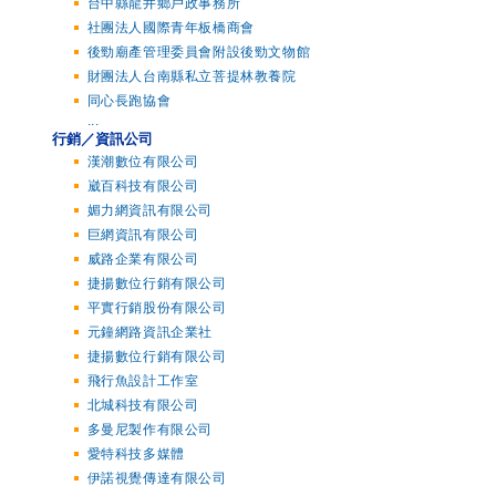
台中縣龍井鄉戶政事務所
社團法人國際青年板橋商會
後勁廟產管理委員會附設後勁文物館
財團法人台南縣私立菩提林教養院
同心長跑協會
...
行銷／資訊公司
漢潮數位有限公司
崴百科技有限公司
媚力網資訊有限公司
巨網資訊有限公司
威路企業有限公司
捷揚數位行銷有限公司
平實行銷股份有限公司
元鐘網路資訊企業社
捷揚數位行銷有限公司
飛行魚設計工作室
北城科技有限公司
多曼尼製作有限公司
愛特科技多媒體
伊諾視覺傳達有限公司