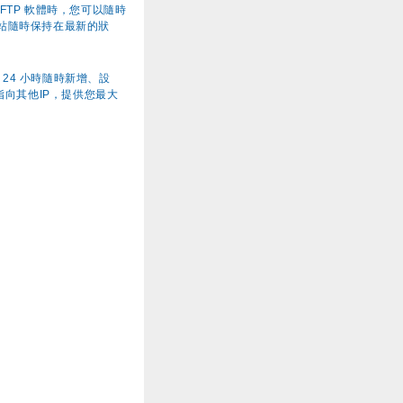
TP 軟體時，您可以隨時
站隨時保持在最新的狀
，24 小時隨時新增、設
指向其他IP，提供您最大