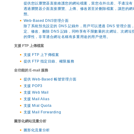
提供您以瀏覽器直接維護您的網站檔案，當您在外出差、手邊沒有 F
透過瀏覽器介面直接瀏覽、上傳、修改甚至於刪除檔案，讓您的網
態。
Web-Based DNS管理介面
除了系統預先設定的 DNS 記錄外，用戶可以透過 DNS 管理介面
定、修改、刪除 DNS 記錄，同時享有不限數量的次網址、次網址
的彈性，非常適合網址名稱有多重用途的用戶使用。
支援 FTP 上傳檔案
支援 FTP 上下傳檔案
提供 FTP 指定目錄、權限服務
全功能的 E-mail 服務
提供 Web-Based 帳號管理介面
支援 POP3
支援 Web Mail
支援 Mail Alias
支援 Mial Quota
支援 Mail Forwarding
圖形化網站流量分析
圖形化流量分析