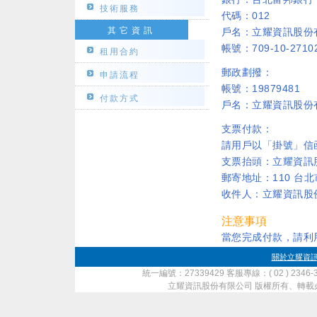
技術服務
代碼：012
其它資訊
戶名：立耀資訊股份
帳號：709-10-2710
租用合約
郵政劃撥：
申請流程
帳號：19879481
付款方式
戶名：立耀資訊股份
支票付款：
請用戶以「掛號」信
支票抬頭：立耀資訊
郵寄地址：110 台
收件人：立耀資訊股
注意事項
當您完成付款，請利
關於立耀資
統一編號：27339429 客服專線：( 02 ) 2346-
立耀資訊股份有限公司 版權所有、轉載必究 ‧ Copyrig