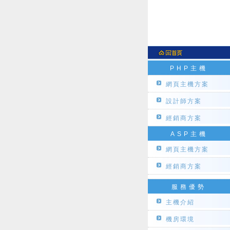
PHP主機
網頁主機方案
設計師方案
經銷商方案
ASP主機
網頁主機方案
經銷商方案
服務優勢
主機介紹
機房環境