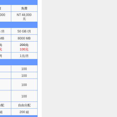
費
免費
,000
NT 48,000
元
 /月
50 GB /月
 MB
8000 MB
元
200元
元
100元
月
1元/月
100
100
100
100
分配
自由分配
 組
200 組