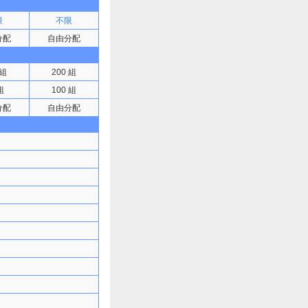
限
不限
分配
自由分配
 組
200 組
組
100 組
分配
自由分配